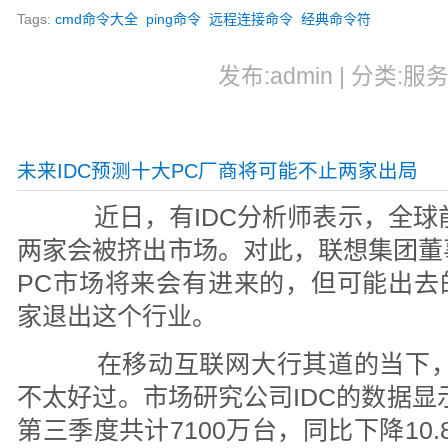
Tags:
cmd命令大全
ping命令
远程连接命令
经典命令符
发布:admin | 分类:服务
未来IDC预测十大PC厂商将可能不止两家出局
近日，有IDC分析师表示，全球前
两家会被挤出市场。对此，联想集团董
PC市场将来会有进来的，但可能出去
家退出这个行业。
在移动互联网大行其道的当下，
不太好过。市场研究公司IDC的数据显
第三季度共计7100万台，同比下降10.