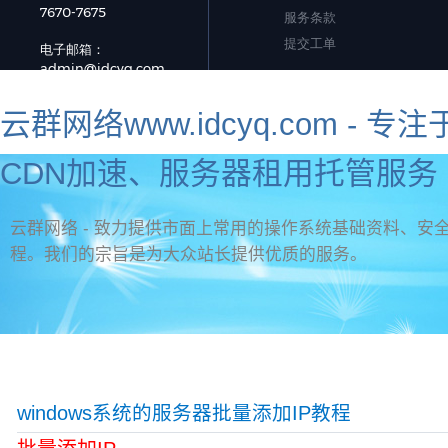
云群网络www.idcyq.com 
CDN加速、服务器租用托管服务 
云群网络 - 致力提供市面上常用的操作系统基础资料、安全
程。我们的宗旨是为大众站长提供优质的服务。
资讯首页
官网首页
新手教程
虚拟主机问题
标签
网页制作
服务器安全
海外服务器推荐
windows系统的服务器批量添加IP教程