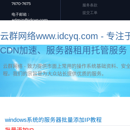
云群网络www.idcyq.com 
CDN加速、服务器租用托管服务 
云群网络 - 致力提供市面上常用的操作系统基础资料、安全
程。我们的宗旨是为大众站长提供优质的服务。
资讯首页
官网首页
新手教程
虚拟主机问题
标签
网页制作
服务器安全
海外服务器推荐
windows系统的服务器批量添加IP教程