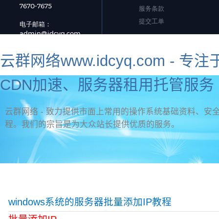
云群网络www.idcyq.com 
CDN加速、服务器租用托管服务 
云群网络 - 致力提供市面上常用的操作系统基础资料、安全
程。我们的宗旨是为大众站长提供优质的服务。
资讯首页
官网首页
新手教程
虚拟主机问题
标签
网页制作
服务器安全
海外服务器推荐
windows系统的服务器批量添加IP教程