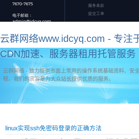
云群网络www.idcyq.com 
CDN加速、服务器租用托管服务 
云群网络 - 致力提供市面上常用的操作系统基础资料、安全
程。我们的宗旨是为大众站长提供优质的服务。
资讯首页
官网首页
新手教程
虚拟主机问题
标签
网页制作
服务器安全
海外服务器推荐
linux实现ssh免密码登录的正确方法