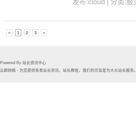
发布:cloud | 分类:服
«
1
2
3
»
Powered By 站长资讯中心
云群网络 - 为您提供各类站长资讯，站长教程，我们的宗旨是为大众站长服