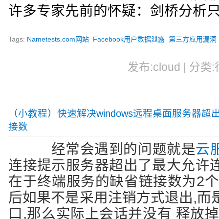
许多专家先前的怀疑：剑桥分析
Tags:
Nametests.com网站
Facebook用户数据泄露
第三方应用漏洞
发布:cloud | 分类
（小教程）快速解决windows远程桌面服务器超
接数
经常会遇到的问题就是
云
连接提示服务器超出了最大允许
在于终端服务的缺省链接数为2个
后如果不是采用注销方式退出,而
口,那么实际上会话并没有 释放