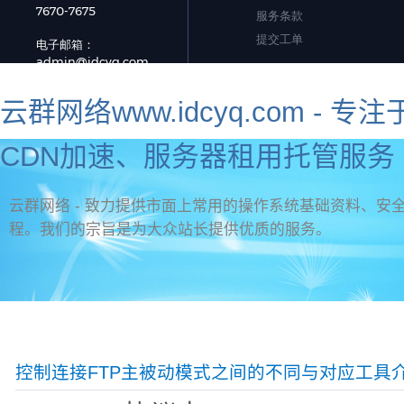
云群网络www.idcyq.com 
CDN加速、服务器租用托管服务 
云群网络 - 致力提供市面上常用的操作系统基础资料、安全
程。我们的宗旨是为大众站长提供优质的服务。
资讯首页
官网首页
新手教程
虚拟主机问题
标签
网页制作
服务器安全
海外服务器推荐
控制连接FTP主被动模式之间的不同与对应工具