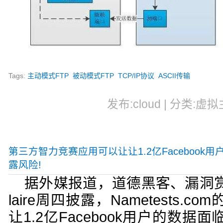
Tags:
主动模式FTP
被动模式FTP
TCP/IP协议
ASCII传输
发布:cloud | 分类:虚拟
第三方智力竞赛应用可以让让1.2亿Facebook
露风险!
据外媒报道，道德黑客、漏洞赏金猎人
laire周四披露，Nametests.
让1.2亿Facebook用户的数