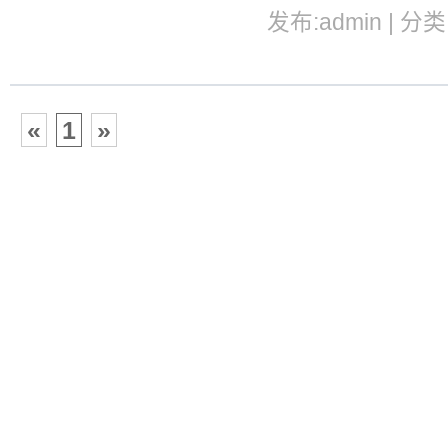
发布:admin | 分类
«
1
»