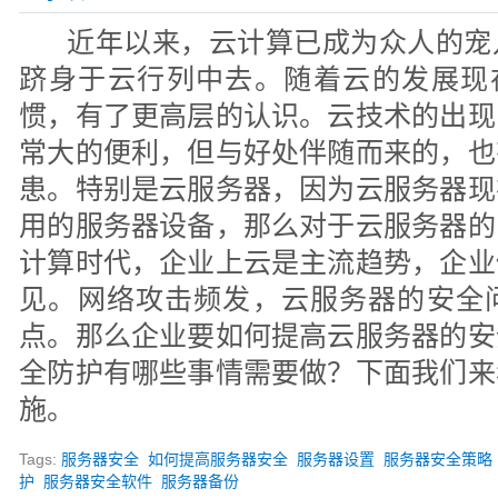
近年以来，云计算已成为众人的宠
跻身于云行列中去。随着云的发展现在
惯，有了更高层的认识。云技术的出现
常大的便利，但与好处伴随而来的，也
患。特别是云服务器，因为云服务器现
用的服务器设备，那么对于云服务器的
计算时代，企业上云是主流趋势，企业
见。网络攻击频发，云服务器的安全
点。那么企业要如何提高云服务器的安
全防护有哪些事情需要做？下面我们来
施。
Tags:
服务器安全
如何提高服务器安全
服务器设置
服务器安全策略
护
服务器安全软件
服务器备份