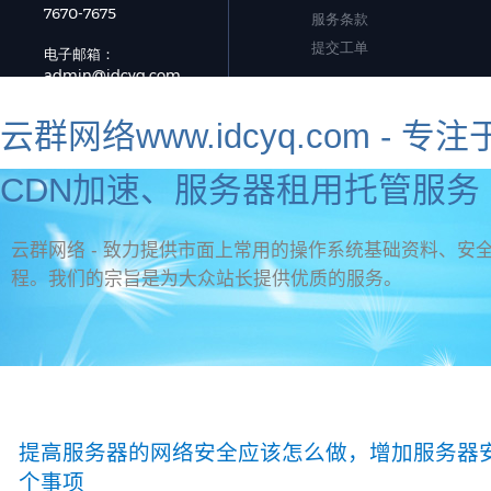
云群网络www.idcyq.com 
CDN加速、服务器租用托管服务 
云群网络 - 致力提供市面上常用的操作系统基础资料、安全
程。我们的宗旨是为大众站长提供优质的服务。
资讯首页
官网首页
新手教程
虚拟主机问题
标签
网页制作
服务器安全
海外服务器推荐
提高服务器的网络安全应该怎么做，增加服务器
个事项