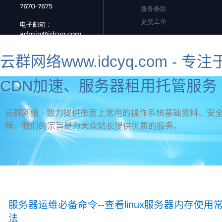
云群网络www.idcyq.com 
CDN加速、服务器租用托管服务 
云群网络 - 致力提供市面上常用的操作系统基础资料、安全
程。我们的宗旨是为大众站长提供优质的服务。
资讯首页
官网首页
新手教程
虚拟主机问题
标签
网页制作
服务器安全
海外服务器推荐
服务器运维必备命令--查看linux服务器内存使
法