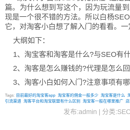
篇。为什么想到写这个，因为玩流量到
现是一个很不错的方法。所以白杨SE
它，对淘客小白想了解入门的看看。一
大纲如下：
1、淘宝客和淘客是什么?与SEO有
2、淘客是怎么赚钱的?代理是怎么回
3、淘客小白如何入门?注意事项有哪
Tags:
目前最好的淘宝客app
淘宝客的佣金一般多少
淘宝客是什么
引流渠道
淘客平台和淘宝联盟有什么区别
淘宝客一般在哪里推广
店
发布:admin | 分类:SE